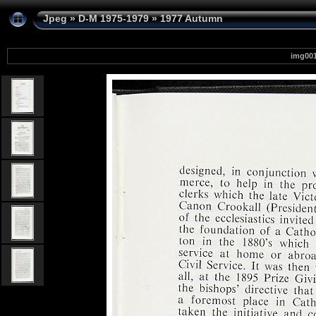
Jpeg
»
D-M 1975-1979
»
1977 Autumn
img00