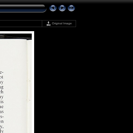
Original Image